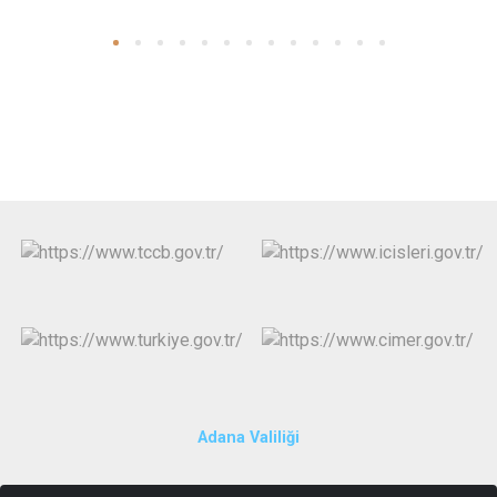
Adana Valiliği
Cumhuriyet Mah. Irmak Cad. Emniyet Sk. Hükümet Konağı