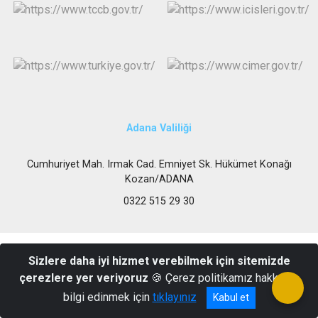
Adana Valiliği
Cumhuriyet Mah. Irmak Cad. Emniyet Sk. Hükümet Konağı
Kozan/ADANA
0322 515 29 30
Sizlere daha iyi hizmet verebilmek için sitemizde
çerezlere yer veriyoruz
🍪 Çerez politikamız hakkında
bilgi edinmek için
tıklayınız
Kabul et