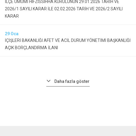
İLÇE UMUMİ HIFZISSIHHA KURULUNUN 29.01.2026 TARİH VE
2026/1 SAYILI KARAR İLE 02.02.2026 TARİH VE 2026/2 SAYILI
KARAR
29
Oca
İÇİŞLERİ BAKANLIĞI AFET VE ACİL DURUM YÖNETİMİ BAŞKANLIĞI
AÇIK BORÇLANDIRMA İLANI
Daha fazla göster