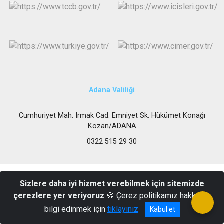
Adana Valiliği
Cumhuriyet Mah. Irmak Cad. Emniyet Sk. Hükümet Konağı
Kozan/ADANA
0322 515 29 30
Sizlere daha iyi hizmet verebilmek için sitemizde
çerezlere yer veriyoruz
🍪 Çerez politikamız hakkında
bilgi edinmek için
tıklayınız
Kabul et