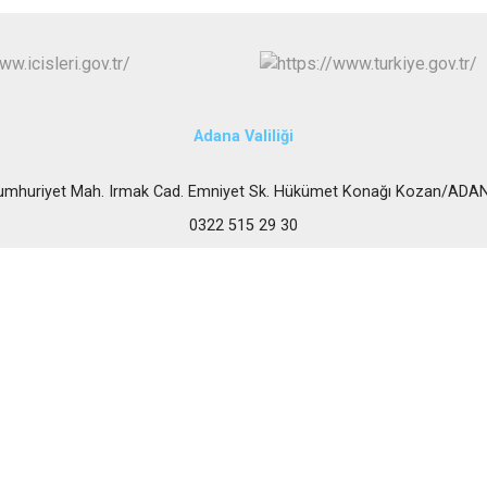
Karataş
Kozan
Pozantı
Adana Valiliği
umhuriyet Mah. Irmak Cad. Emniyet Sk. Hükümet Konağı Kozan/ADA
0322 515 29 30