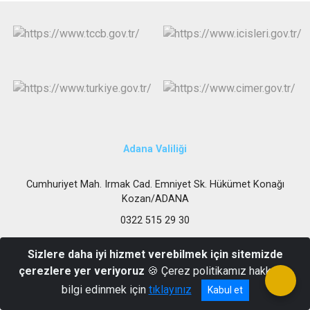
Adana Valiliği
Cumhuriyet Mah. Irmak Cad. Emniyet Sk. Hükümet Konağı
Kozan/ADANA
0322 515 29 30
Sizlere daha iyi hizmet verebilmek için sitemizde
çerezlere yer veriyoruz
🍪 Çerez politikamız hakkında
bilgi edinmek için
tıklayınız
Kabul et